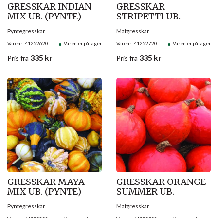
GRESSKAR INDIAN
GRESSKAR
MIX UB. (PYNTE)
STRIPETTI UB.
Pyntegresskar
Matgresskar
Varenr: 41252620
Varen er på lager
Varenr: 41252720
Varen er på lager
335
kr
335
kr
Pris
fra
Pris
fra
GRESSKAR MAYA
GRESSKAR ORANGE
MIX UB. (PYNTE)
SUMMER UB.
Pyntegresskar
Matgresskar