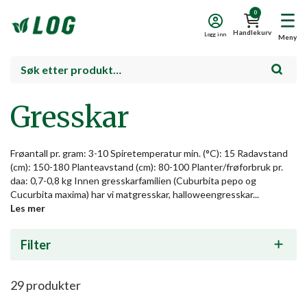
0
Handlekurv
Logg inn
Meny
Gresskar
Frøantall pr. gram: 3-10 Spiretemperatur min. (°C): 15 Radavstand
(cm): 150-180 Planteavstand (cm): 80-100 Planter/frøforbruk pr.
daa: 0,7-0,8 kg Innen gresskarfamilien (Cuburbita pepo og
Cucurbita maxima) har vi matgresskar, halloweengresskar...
Les mer
Filter
29
produkter