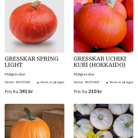
GRESSKAR SPRING
GRESSKAR UCHIKI
LIGHT
KURI (HOKKAIDO)
Matgresskar
Matgresskar
Varenr: 40252920
Varen er på lager
Varenr: 40253420
Varen er på lager
341
kr
210
kr
Pris
fra
Pris
fra