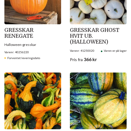
GRESSKAR
GRESSKAR GHOST
RENEGATE
HVIT UB.
(HALLOWEEN)
Halloween-gresskar
Varenr: 41250020
Varen er på lager
Varenr: 40256220
Forventet leveringsdato
366
kr
Pris
fra