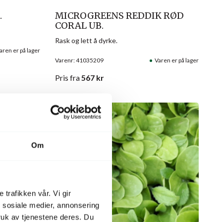
.
MICROGREENS REDDIK RØD
CORAL UB.
Rask og lett å dyrke.
aren er på lager
Varenr: 41035209
Varen er på lager
Pris
fra
567
kr
Om
 trafikken vår. Vi gir
n sosiale medier, annonsering
uk av tjenestene deres. Du