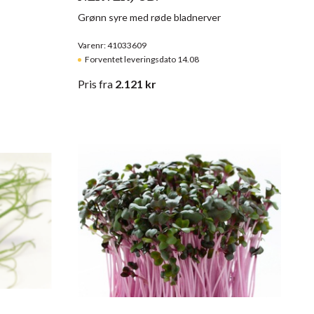
Grønn syre med røde bladnerver
Varenr: 41033609
Forventet leveringsdato 14.08
Pris
fra
2.121
kr