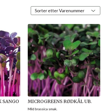
K SANGO
MICROGREENS RØDKÅL UB.
Mild brassica smak.