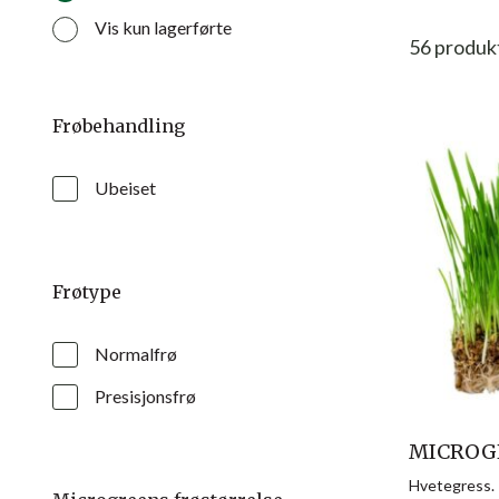
Vis kun lagerførte
56
produk
Frøbehandling
Ubeiset
Frøtype
Normalfrø
Presisjonsfrø
MICROGR
Hvetegress.