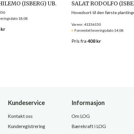
HILEMO (ISBERG) UB.
SALAT RODOLFO (ISBE
Hovedsort til den første planting
350
veringsdato 18.08
Varenr: 41336150
kr
Forventet leveringsdato 14.08
Pris
fra
408
kr
Kundeservice
Informasjon
Kontakt oss
Om LOG
Kunderegistrering
Bærekraft i LOG