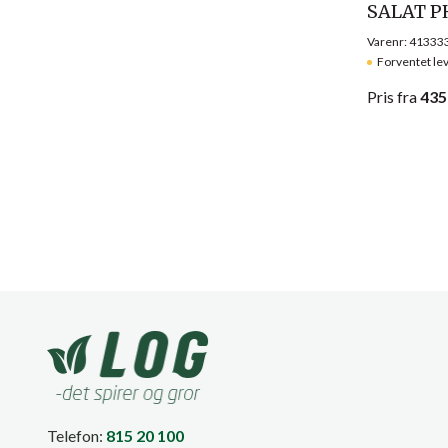
SALAT P
Varenr: 41333
Forventet le
Pris
fra
435
Telefon:
815 20 100