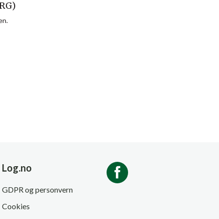
RG)
en.
Log.no
GDPR og personvern
Cookies