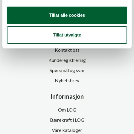
g
Tillat alle cookies
Tillat utvalgte
Kundeservice
Kontakt oss
Kunderegistrering
Spørsmål og svar
Nyhetsbrev
Informasjon
Om LOG
Bærekraft i LOG
Våre kataloger