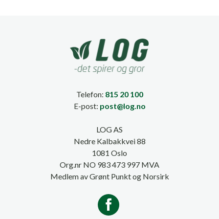
Telefon:
815 20 100
E-post:
post@log.no
LOG AS
Nedre Kalbakkvei 88
1081 Oslo
Org.nr NO 983 473 997 MVA
Medlem av Grønt Punkt og Norsirk