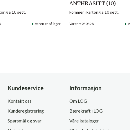
ANTHRASITT (10)
tong a 10 sett.
kommer i kartong a 10 sett.
6
Varen er på lager
Varenr: 930328
V
Kundeservice
Informasjon
Kontakt oss
Om LOG
Kunderegistrering
Bærekraft i LOG
Spørsmål og svar
Våre kataloger