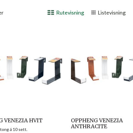
er
Rutevisning
Listevisning
 VENEZIA HVIT
OPPHENG VENEZIA
ANTHRACITE
tong á 10 sett.