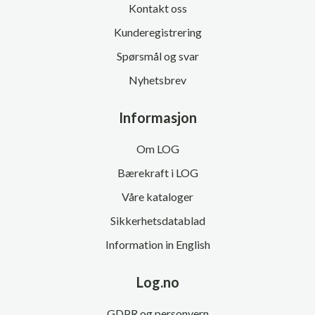
Kontakt oss
Kunderegistrering
Spørsmål og svar
Nyhetsbrev
Informasjon
Om LOG
Bærekraft i LOG
Våre kataloger
Sikkerhetsdatablad
Information in English
Log.no
GDPR og personvern