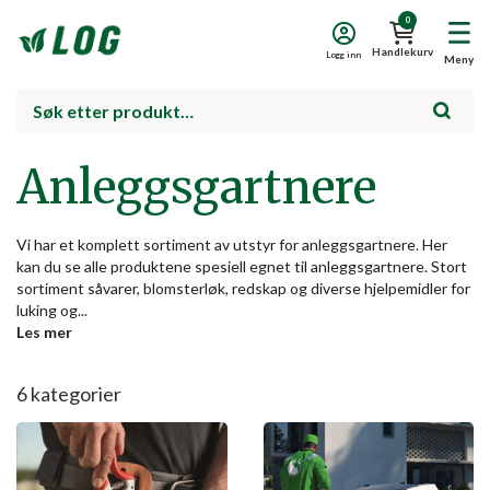
0
Handlekurv
Logg inn
Meny
Anleggsgartnere
Vi har et komplett sortiment av utstyr for anleggsgartnere. Her
kan du se alle produktene spesiell egnet til anleggsgartnere. Stort
sortiment såvarer, blomsterløk, redskap og diverse hjelpemidler for
luking og...
Les mer
6
kategorier