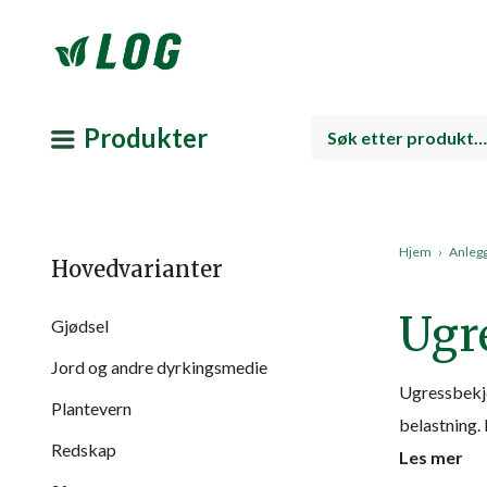
Produkter
Hjem
›
Anleg
Hovedvarianter
Ugr
Gjødsel
Jord og andre dyrkingsmedie
Ugressbekje
Plantevern
belastning.
Redskap
Les mer