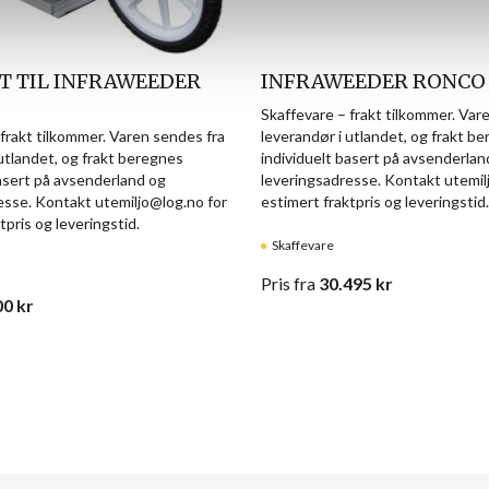
T TIL INFRAWEEDER
INFRAWEEDER RONCO
Skaffevare – frakt tilkommer. Var
 frakt tilkommer. Varen sendes fra
leverandør i utlandet, og frakt b
utlandet, og frakt beregnes
individuelt basert på avsenderlan
basert på avsenderland og
leveringsadresse. Kontakt utemil
esse. Kontakt utemiljo@log.no for
estimert fraktpris og leveringstid.
tpris og leveringstid.
Skaffevare
Pris
fra
30.495
kr
00
kr