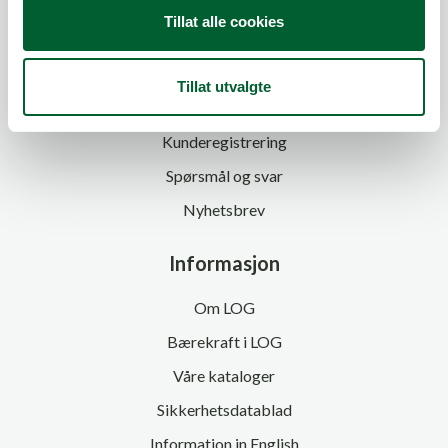
Tillat alle cookies
Kundeservice
Tillat utvalgte
Kontakt oss
Kunderegistrering
Spørsmål og svar
Nyhetsbrev
Informasjon
Om LOG
Bærekraft i LOG
Våre kataloger
Sikkerhetsdatablad
Information in English