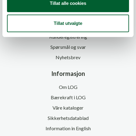
Tillat alle cookies
Kundeservice
Tillat utvalgte
Kontakt oss
Kunderegistrering
Spørsmål og svar
Nyhetsbrev
Informasjon
Om LOG
Bærekraft i LOG
Våre kataloger
Sikkerhetsdatablad
Information in English