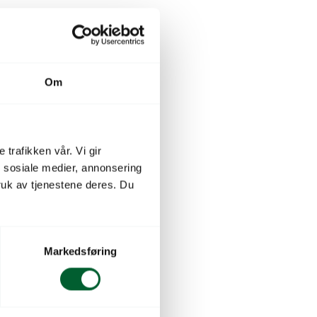
Om
 trafikken vår. Vi gir
n sosiale medier, annonsering
uk av tjenestene deres. Du
Markedsføring