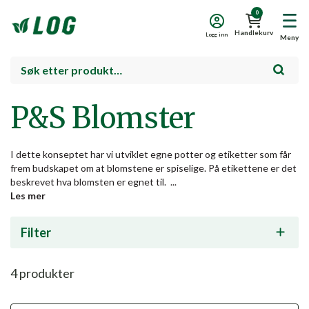
0
Handlekurv
Logg inn
Meny
P&S Blomster
I dette konseptet har vi utviklet egne potter og etiketter som får
frem budskapet om at blomstene er spiselige. På etikettene er det
beskrevet hva blomsten er egnet til. ...
Les mer
Filter
4
produkter