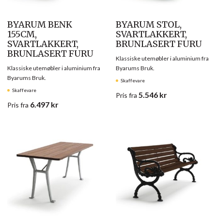
BYARUM BENK
BYARUM STOL,
155CM,
SVARTLAKKERT,
SVARTLAKKERT,
BRUNLASERT FURU
BRUNLASERT FURU
Klassiske utemøbler i aluminium fra
Klassiske utemøbler i aluminium fra
Byarums Bruk.
Byarums Bruk.
Skaffevare
Skaffevare
5.546
kr
Pris
fra
6.497
kr
Pris
fra