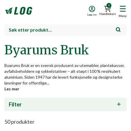
0
Handlekurv
Logg inn
Meny
Byarums Bruk
Byarums Bruk er en svensk produsent av utemøbler, plantekasser,
avfallsbeholdere og sykkelstativer – alt støpt i 100 % resirkulert
aluminium. Siden 1947 har de levert funksjonelle og designsterke
løsninger for offentlige...
Les mer
Filter
50
produkter