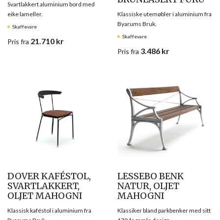
Svartlakkert aluminium bord med
eike lameller.
Klassiske utemøbler i aluminium fra
Byarums Bruk.
Skaffevare
Skaffevare
21.710
kr
Pris
fra
3.486
kr
Pris
fra
DOVER KAFÉSTOL,
LESSEBO BENK
SVARTLAKKERT,
NATUR, OLJET
OLJET MAHOGNI
MAHOGNI
Klassisk kaféstol i aluminium fra
Klassiker bland parkbenker med sitt