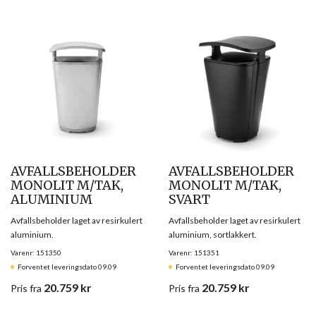
AVFALLSBEHOLDER
AVFALLSBEHOLDER
MONOLIT M/TAK,
MONOLIT M/TAK,
ALUMINIUM
SVART
Avfallsbeholder laget av resirkulert
Avfallsbeholder laget av resirkulert
aluminium.
aluminium, sortlakkert.
Varenr: 151350
Varenr: 151351
Forventet leveringsdato 09.09
Forventet leveringsdato 09.09
20.759
kr
20.759
kr
Pris
fra
Pris
fra