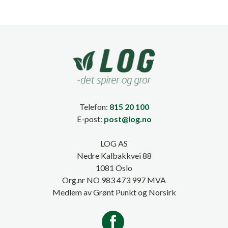
Telefon:
815 20 100
E-post:
post@log.no
LOG AS
Nedre Kalbakkvei 88
1081 Oslo
Org.nr NO 983 473 997 MVA
Medlem av Grønt Punkt og Norsirk