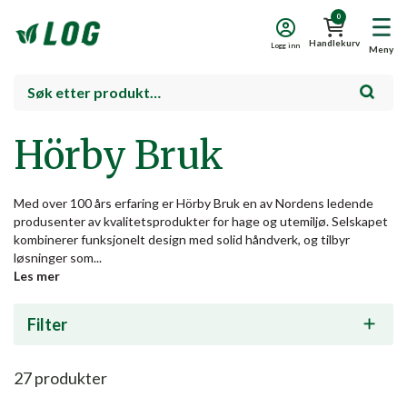
0
Handlekurv
Logg inn
Meny
Hörby Bruk
Med over 100 års erfaring er Hörby Bruk en av Nordens ledende
produsenter av kvalitetsprodukter for hage og utemiljø. Selskapet
kombinerer funksjonelt design med solid håndverk, og tilbyr
løsninger som...
Les mer
Filter
27
produkter