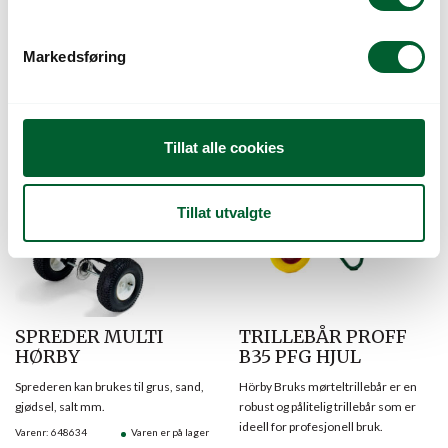
Egner seg for transport av tyngre
En transportvogn med brems egnet
e
gods, max. 200kg. Skaffevare.
for transport av de fleste typer gods.
v
Varenr: 648630
Varen er på lager
Varenr: 648632
Varen er på lager
Markedsføring
a
17.960
kr
Pris
fra
l
g
Tillat alle cookies
Tillat utvalgte
SPREDER MULTI
TRILLEBÅR PROFF
HØRBY
B35 PFG HJUL
Sprederen kan brukes til grus, sand,
Hörby Bruks mørteltrillebår er en
gjødsel, salt mm.
robust og pålitelig trillebår som er
ideell for profesjonell bruk.
Varenr: 648634
Varen er på lager