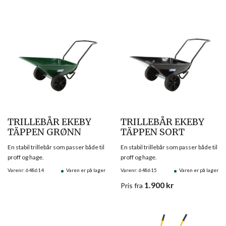
TRILLEBÅR EKEBY
TRILLEBÅR EKEBY
TÄPPEN GRØNN
TÄPPEN SORT
En stabil trillebår som passer både til
En stabil trillebår som passer både til
proff og hage.
proff og hage.
Varenr: 648614
Varen er på lager
Varenr: 648615
Varen er på lager
1.900
kr
Pris
fra