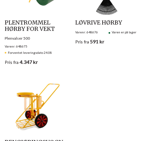
PLENTROMMEL
LØVRIVE HØRBY
HØRBY FOR VEKT
Varenr: 648676
Varen er på lager
Plenvalser 500
591
kr
Pris
fra
Varenr: 648675
Forventet leveringsdato 24.08
4.347
kr
Pris
fra