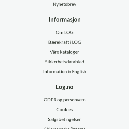
Nyhetsbrev
Informasjon
Om LOG
Bærekraft i LOG
Våre kataloger
Sikkerhetsdatablad
Information in English
Log.no
GDPR og personvern
Cookies
Salgsbetingelser
Skjemaordre (intern)