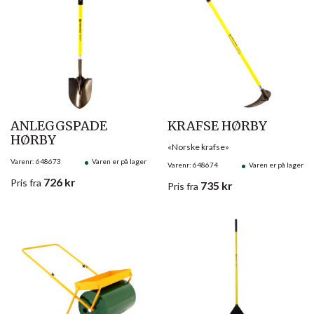
ANLEGGSPADE
KRAFSE HØRBY
HØRBY
«Norske krafse»
Varenr: 648673
Varen er på lager
Varenr: 648674
Varen er på lager
726
kr
Pris
fra
735
kr
Pris
fra