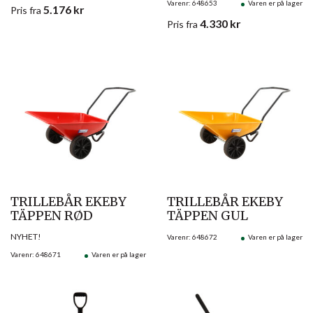
Varenr: 648653
Varen er på lager
5.176
kr
Pris
fra
4.330
kr
Pris
fra
TRILLEBÅR EKEBY
TRILLEBÅR EKEBY
TÄPPEN RØD
TÄPPEN GUL
NYHET!
Varenr: 648672
Varen er på lager
Varenr: 648671
Varen er på lager