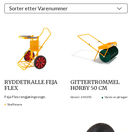
RYDDETRALLE FEJA
GITTERTROMMEL
FLEX
HØRBY 50 CM
Feja Flex rengjøringsvogn.
Varenr: 641350
Varen er på lager
Skaffevare