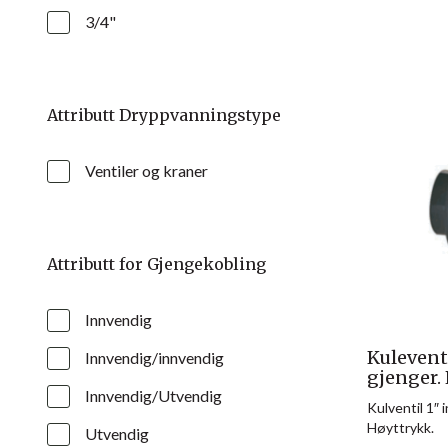
3/4"
Attributt Dryppvanningstype
Ventiler og kraner
Attributt for Gjengekobling
Innvendig
Kulevent
Innvendig/innvendig
gjenger.
Innvendig/Utvendig
Kulventil 1″ 
Høyttrykk.
Utvendig