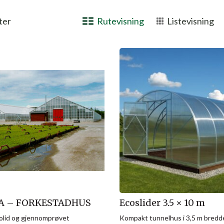
ter
Rutevisning
Listevisning
A – FORKESTADHUS
Ecoslider 3.5 × 10 m
solid og gjennomprøvet
Kompakt tunnelhus i 3,5 m bredde