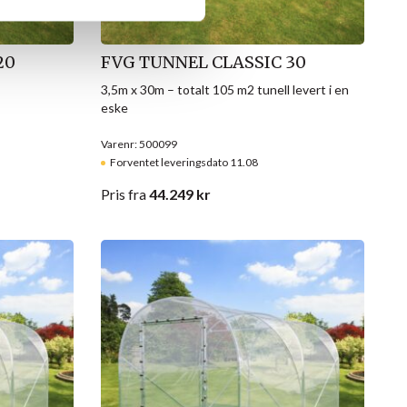
20
FVG TUNNEL CLASSIC 30
3,5m x 30m – totalt 105 m2 tunell levert i en
eske
Varenr: 500099
Forventet leveringsdato 11.08
Pris
fra
44.249
kr