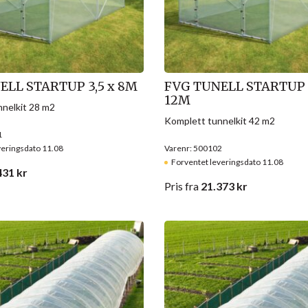
ELL STARTUP 3,5 x 8M
FVG TUNELL STARTUP 3
12M
nelkit 28 m2
Komplett tunnelkit 42 m2
1
veringsdato 11.08
Varenr: 500102
Forventet leveringsdato 11.08
431
kr
Pris
fra
21.373
kr