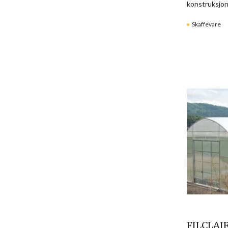
konstruksjon
Skaffevare
FILCLAI