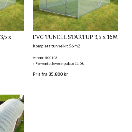
,5 x
FVG TUNELL STARTUP 3,5 x 16M
Komplett tunnelkit 56 m2
Varenr: 500103
Forventet leveringsdato 11.08
Pris
fra
35.800
kr