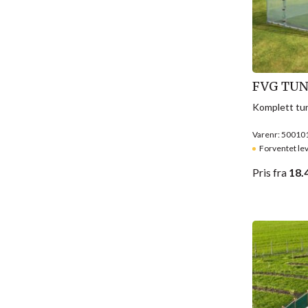
FVG TUN
Komplett tun
Varenr: 50010
Forventet le
Pris
fra
18.