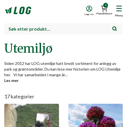
0
Handlekurv
Logg inn
Meny
Utemiljø
Siden 2012 har LOG utemiljø hatt bredt sortiment for anlegg av
park og grøntområder. Du kan lese mer historien om LOG Utemiljø
her. Vi har samarbeidet i mange år...
Les mer
17
kategorier