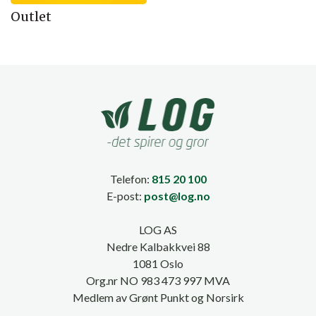
Outlet
Telefon:
815 20 100
E-post:
post@log.no
LOG AS
Nedre Kalbakkvei 88
1081 Oslo
Org.nr NO 983 473 997 MVA
Medlem av Grønt Punkt og Norsirk