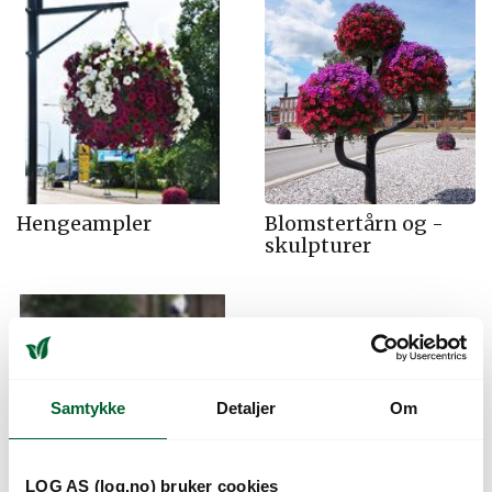
Hengeampler
Blomstertårn og -
skulpturer
Samtykke
Detaljer
Om
LOG AS (log.no) bruker cookies