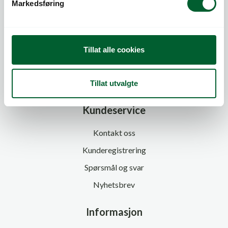
Markedsføring
a
l
g
Tillat alle cookies
Tillat utvalgte
Kundeservice
Kontakt oss
Kunderegistrering
Spørsmål og svar
Nyhetsbrev
Informasjon