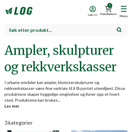
0
Handlekurv
Logg inn
Meny
Ampler, skulpturer
og rekkverkskasser
I urbane områder kan ampler, blomsterskulpturer og
rekkverkskasser være fine verktøy til å få pyntet utemiljøet. Disse
produktene skaper hyggelige omgivelser og livner opp et hvert
sted. Produktene kan brukes...
Les mer
3
kategorier