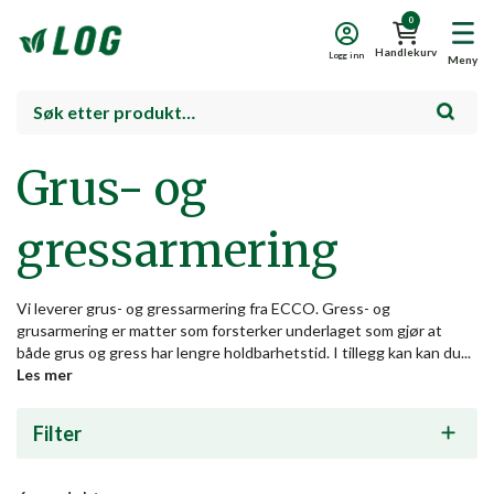
0
Handlekurv
Logg inn
Meny
Grus- og
gressarmering
Vi leverer grus- og gressarmering fra ECCO. Gress- og
grusarmering er matter som forsterker underlaget som gjør at
både grus og gress har lengre holdbarhetstid. I tillegg kan kan du...
Les mer
Filter