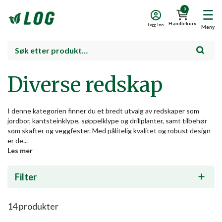
0
Handlekurv
Logg inn
Meny
Diverse redskap
I denne kategorien finner du et bredt utvalg av redskaper som
jordbor, kantsteinklype, søppelklype og drillplanter, samt tilbehør
som skafter og veggfester. Med pålitelig kvalitet og robust design
er de...
Les mer
Filter
14
produkter