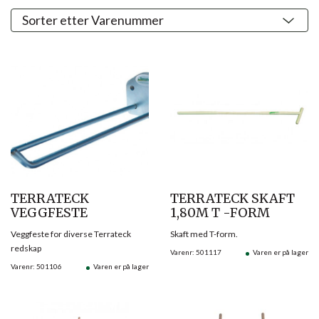
TERRATECK
TERRATECK SKAFT
VEGGFESTE
1,80M T -FORM
Veggfeste for diverse Terrateck
Skaft med T-form.
redskap
Varenr: 501117
Varen er på lager
Varenr: 501106
Varen er på lager