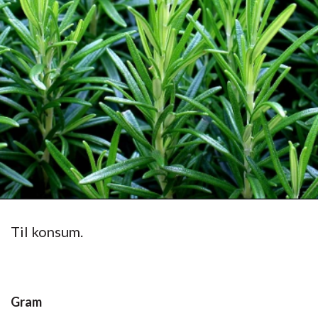
Til konsum.
Gram