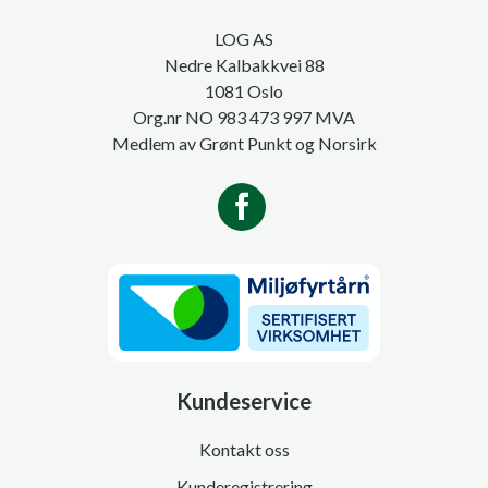
LOG AS
Nedre Kalbakkvei 88
1081 Oslo
Org.nr NO 983 473 997 MVA
Medlem av Grønt Punkt og Norsirk
Kundeservice
Kontakt oss
Kunderegistrering