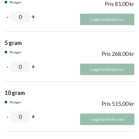
På lager
Pris
81,00
kr
Legg i handlekurven
5 gram
På lager
Pris
268,00
kr
Legg i handlekurven
10 gram
På lager
Pris
515,00
kr
Legg i handlekurven