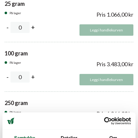
25 gram
På lager
Pris
1.066,00
kr
Legg i handlekurven
100 gram
På lager
Pris
3.483,00
kr
Legg i handlekurven
250 gram
På lager
Pris
6.966,00
kr
Legg i handlekurven
Samtykke
Detaljer
Om