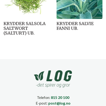
KRYDDER SALSOLA
KRYDDER SALVIE
SALTWORT
FANNI UB.
(SALTURT) UB.
Telefon:
815 20 100
E-post:
post@log.no