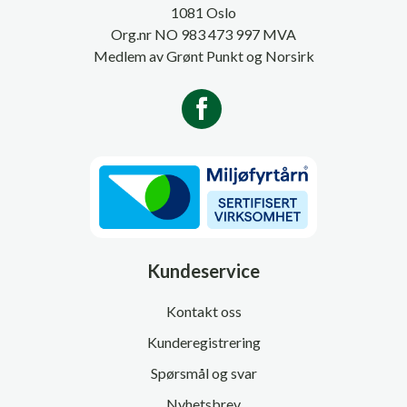
1081 Oslo
Org.nr NO 983 473 997 MVA
Medlem av Grønt Punkt og Norsirk
Kundeservice
Kontakt oss
Kunderegistrering
Spørsmål og svar
Nyhetsbrev