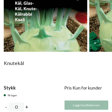
Knutekål
Stykk
Pris Kun for kunder
På lager
Legg i handlekurven