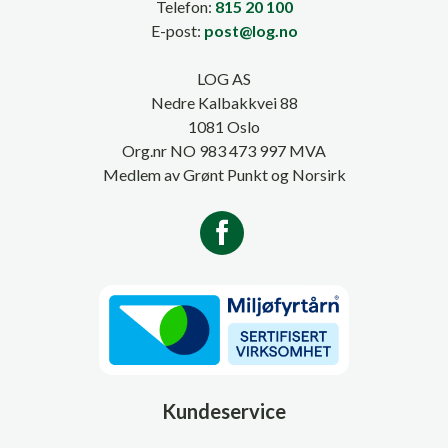
Telefon:
815 20 100
E-post:
post@log.no
LOG AS
Nedre Kalbakkvei 88
1081 Oslo
Org.nr NO 983 473 997 MVA
Medlem av Grønt Punkt og Norsirk
Kundeservice