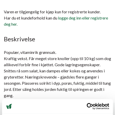
Varen er tilgjengelig for kjøp kun for registrerte kunder.
Har du et kundeforhold kan du
logge deg inn eller registrere
deg her.
Beskrivelse
Populær, vitaminrik grønnsak.
Kraftig vekst. Får meget store knoller (opp til 10 kg) som dog
allikevel forblir fine i kjøttet. Gode lagringsegenskaper.
Snittes rå som salat, kan dampes eller kokes og anvendes i
gryteretter. Næringskrevende – gjødsles flere ganger i
sesongen. Plasseres solrikt i dyp, porøs, fuktig, middel til tung
jord. Etter såing holdes jorden fuktig til spiringen er godt i
gang.
Spesifikasjoner