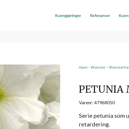
Kunngjøringer
Referanser
Kunn
Hjem
›
Blomster
›
Blomsterfrø
PETUNIA
Varenr: 47968050
Serie petunia som 
retardering.