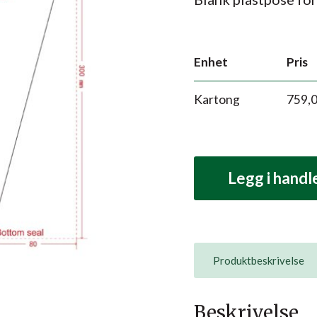
Enhet
Pris
Kartong
759,
Legg i hand
Produktbeskrivelse
Beskrivelse