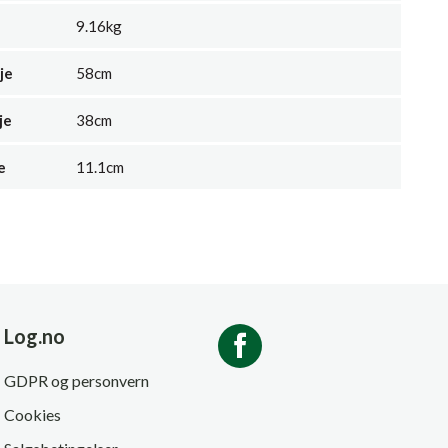
9.16kg
je
58cm
je
38cm
e
11.1cm
Log.no
GDPR og personvern
Cookies