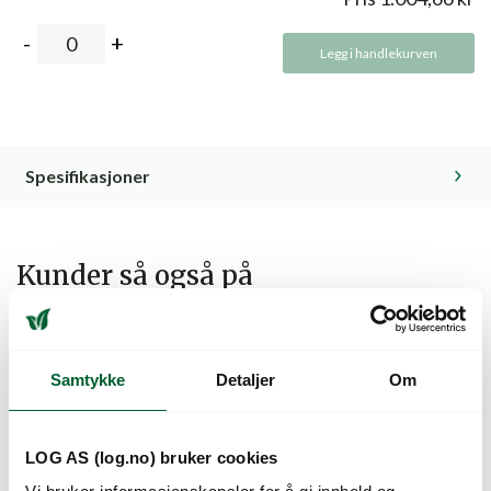
Legg i handlekurven
Spesifikasjoner
Kunder så også på
Samtykke
Detaljer
Om
LOG AS (log.no) bruker cookies