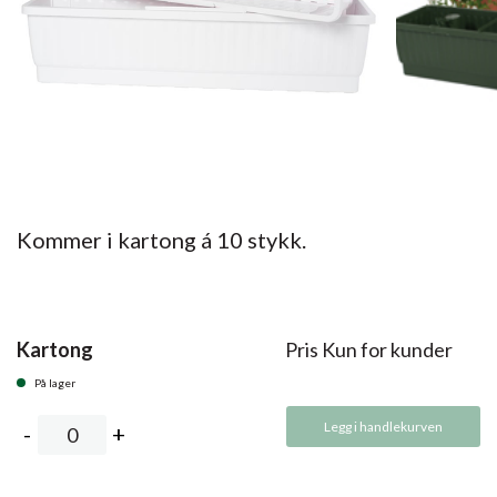
Kommer i kartong á 10 stykk.
Kartong
Pris Kun for kunder
På lager
Legg i handlekurven