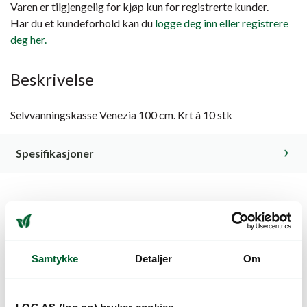
Varen er tilgjengelig for kjøp kun for registrerte kunder.
Har du et kundeforhold kan du
logge deg inn eller registrere
deg her.
Beskrivelse
Selvvanningskasse Venezia 100 cm. Krt à 10 stk
Spesifikasjoner
Kunder så også på
Samtykke
Detaljer
Om