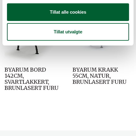
g
Tillat alle cookies
Tillat utvalgte
BYARUM BORD
BYARUM KRAKK
142CM,
55CM, NATUR,
SVARTLAKKERT,
BRUNLASERT FURU
BRUNLASERT FURU