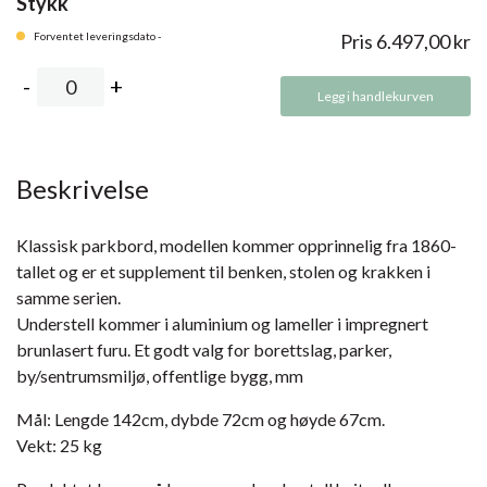
Stykk
Forventet leveringsdato -
Pris
6.497,00
kr
Legg i handlekurven
Beskrivelse
Klassisk parkbord, modellen kommer opprinnelig fra 1860-
tallet og er et supplement til benken, stolen og krakken i
samme serien.
Understell kommer i aluminium og lameller i impregnert
brunlasert furu. Et godt valg for borettslag, parker,
by/sentrumsmiljø, offentlige bygg, mm
Mål: Lengde 142cm, dybde 72cm og høyde 67cm.
Vekt: 25 kg