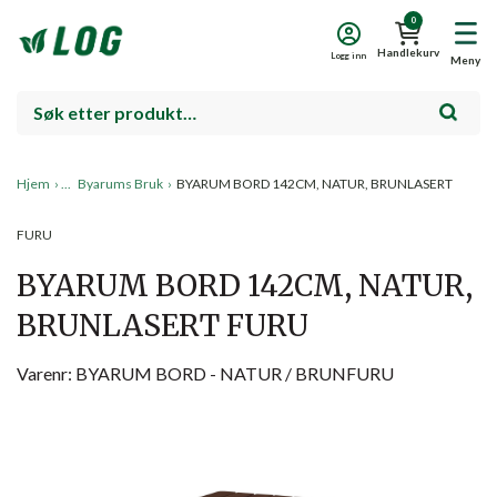
0
Handlekurv
Logg inn
Meny
Hjem
›
Byarums Bruk
›
BYARUM BORD 142CM, NATUR, BRUNLASERT
FURU
BYARUM BORD 142CM, NATUR,
BRUNLASERT FURU
Varenr: BYARUM BORD - NATUR / BRUNFURU