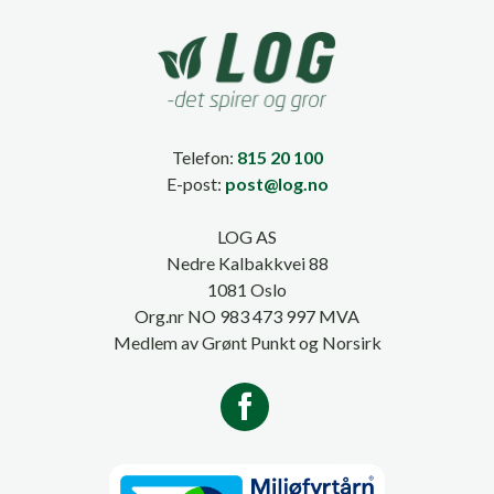
Telefon:
815 20 100
E-post:
post@log.no
LOG AS
Nedre Kalbakkvei 88
1081 Oslo
Org.nr NO 983 473 997 MVA
Medlem av Grønt Punkt og Norsirk