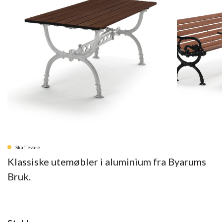
Skaffevare
Klassiske utemøbler i aluminium fra Byarums
Bruk.