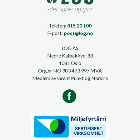
Telefon:
815 20 100
E-post:
post@log.no
LOG AS
Nedre Kalbakkvei 88
1081 Oslo
Org.nr NO 983 473 997 MVA
Medlem av Grønt Punkt og Norsirk