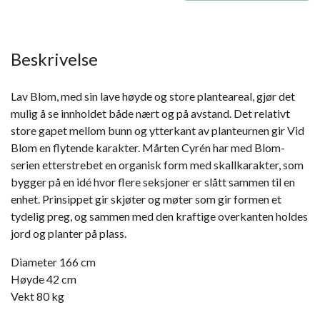
Beskrivelse
Lav Blom, med sin lave høyde og store planteareal, gjør det
mulig å se innholdet både nært og på avstand. Det relativt
store gapet mellom bunn og ytterkant av planteurnen gir Vid
Blom en flytende karakter. Mårten Cyrén har med Blom-
serien etterstrebet en organisk form med skallkarakter, som
bygger på en idé hvor flere seksjoner er slått sammen til en
enhet. Prinsippet gir skjøter og møter som gir formen et
tydelig preg, og sammen med den kraftige overkanten holdes
jord og planter på plass.
Diameter 166 cm
Høyde 42 cm
Vekt 80 kg