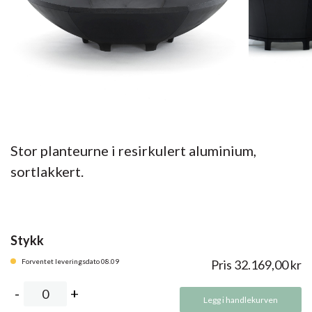
Stor planteurne i resirkulert aluminium,
sortlakkert.
Stykk
Forventet leveringsdato 08.09
Pris
32.169,00
kr
Legg i handlekurven